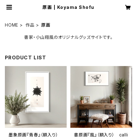
原画 | Koyama Shofu
HOME
作品
原画
書家・小山翔風のオリジナルグッズサイトです。
PRODUCT LIST
墨象原画『青春』（額入り）
書原画『風』（額入り） calli