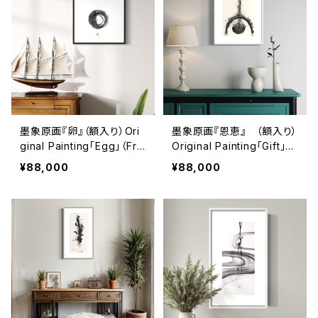
墨象原画『卵』（額入り）Ori
墨象原画『恩恵』 （額入り）
ginal Painting「Egg」（Fra
Original Painting「Gift」（F
med）
ramed）
¥88,000
¥88,000