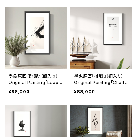
墨象原画『跳躍』（額入り）
墨象原画『挑戦』（額入り）
Original Painting「Leap」
Original Painting「Challe
（Framed）
nge」（Framed）
¥88,000
¥88,000