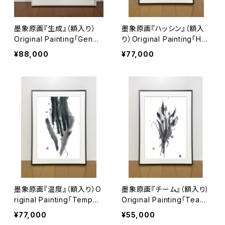
墨象原画『生成』（額入り）
墨象原画『ハッシン』（額入
Original Painting「Gener
り）Original Painting「HA
ate」（Framed）
SSIN」（Framed）
¥88,000
¥77,000
墨象原画『温度』（額入り）O
墨象原画『チーム』（額入り）
riginal Painting「Temper
Original Painting「Team」
ature」（Framed）
（Framed）
¥77,000
¥55,000