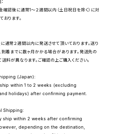
：
金確認後に通常1〜２週間以内（土日祝日を除く）に対
ております。
に通常２週間以内に発送させて頂いております。送り
、到着までに数ヶ月かかる場合があります。発送先の
て送料が異なります。ご確認の上ご購入ください。
hipping (Japan):
ship within 1 to 2 weeks (excluding
nd holidays) after confirming payment.
al Shipping:
y ship within 2 weeks after confirming
owever, depending on the destination,