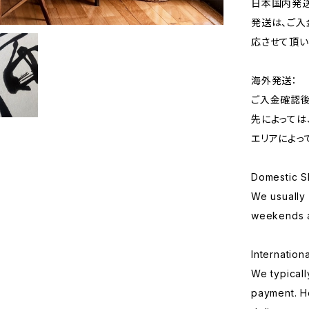
日本国内発送
発送は、ご入
応させて頂い
海外発送：
ご入金確認後
先によっては
エリアによっ
Domestic S
We usually 
weekends a
Internation
We typicall
payment. H