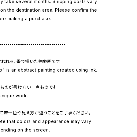
y take several months. Shipping costs vary
n the destination area. Please confirm the
ore making a purchase.
--------------------------------
言われる、墨で描いた抽象画です。
 is an abstract painting created using ink.
じものが書けない一点ものです
unique work.
て若干色や見え方が違うことをご了承ください。
te that colors and appearance may vary
pending on the screen.