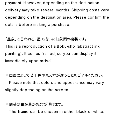
payment. However, depending on the destination,
delivery may take several months. Shipping costs vary
depending on the destination area. Please confirm the
details before making a purchase.
「墨象」と言われる、墨で描いた抽象画の複製です。
This is a reproduction of a Boku-sho (abstract ink
painting). It comes framed, so you can display it
immediately upon arrival.
※画面によって若干色や見え方が違うことをご了承ください。
※Please note that colors and appearance may vary
slightly depending on the screen.
※額装は白か黒かお選び頂けます。
※The frame can be chosen in either black or white.