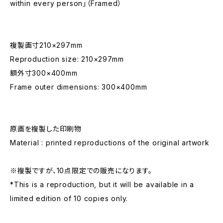
within every person」（Framed）
複製画寸210×297mm
Reproduction size: 210×297mm
額外寸300×400mm
Frame outer dimensions: 300×400mm
原画を複製した印刷物
Material : printed reproductions of the original artwork
※複製ですが、10点限定での販売になります。
*This is a reproduction, but it will be available in a
limited edition of 10 copies only.