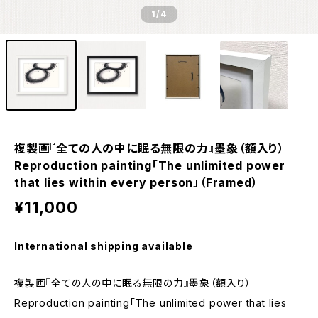
1
/4
複製画『全ての人の中に眠る無限の力』墨象（額入り）
Reproduction painting「The unlimited power
that lies within every person」（Framed）
¥11,000
International shipping available
複製画『全ての人の中に眠る無限の力』墨象（額入り）
Reproduction painting「The unlimited power that lies