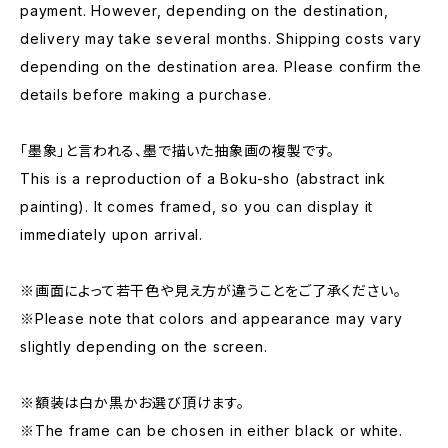
payment. However, depending on the destination,
delivery may take several months. Shipping costs vary
depending on the destination area. Please confirm the
details before making a purchase.
「墨象」と言われる、墨で描いた抽象画の複製です。
This is a reproduction of a Boku-sho (abstract ink
painting). It comes framed, so you can display it
immediately upon arrival.
※画面によって若干色や見え方が違うことをご了承ください。
※Please note that colors and appearance may vary
slightly depending on the screen.
※額装は白か黒かお選び頂けます。
※The frame can be chosen in either black or white.