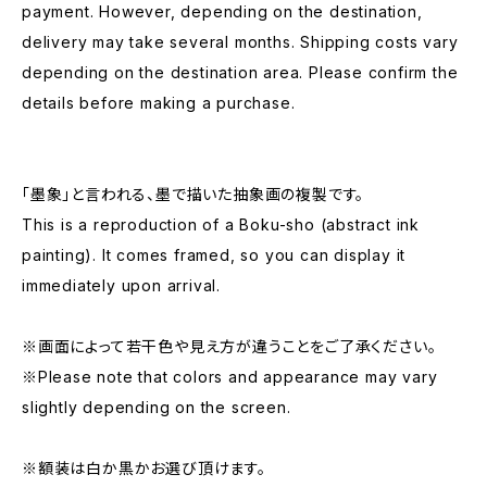
payment. However, depending on the destination,
delivery may take several months. Shipping costs vary
depending on the destination area. Please confirm the
details before making a purchase.
「墨象」と言われる、墨で描いた抽象画の複製です。
This is a reproduction of a Boku-sho (abstract ink
painting). It comes framed, so you can display it
immediately upon arrival.
※画面によって若干色や見え方が違うことをご了承ください。
※Please note that colors and appearance may vary
slightly depending on the screen.
※額装は白か黒かお選び頂けます。