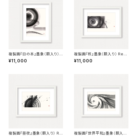
複製画『日の本』墨象（額入り）
複製画『核』墨象（額入り） Repr
Reproduction painting「Lan
oduction painting「The Cor
¥11,000
¥11,000
d of the Rising Sun」（Fram
e」（Framed）
ed）
複製画『昼夜』墨象（額入り） Re
複製画『世界平和』墨象（額入