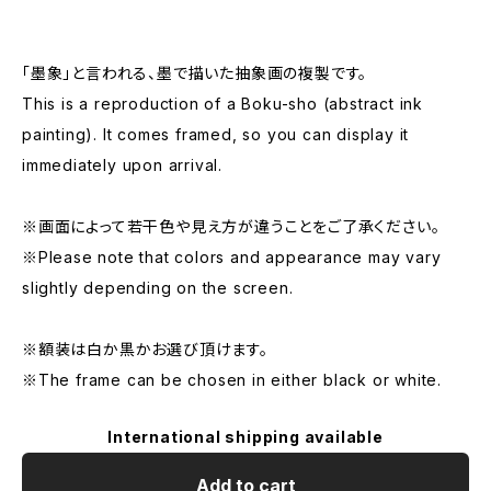
「墨象」と言われる、墨で描いた抽象画の複製です。
This is a reproduction of a Boku-sho (abstract ink
painting). It comes framed, so you can display it
immediately upon arrival.
※画面によって若干色や見え方が違うことをご了承ください。
※Please note that colors and appearance may vary
slightly depending on the screen.
※額装は白か黒かお選び頂けます。
※The frame can be chosen in either black or white.
International shipping available
Add to cart