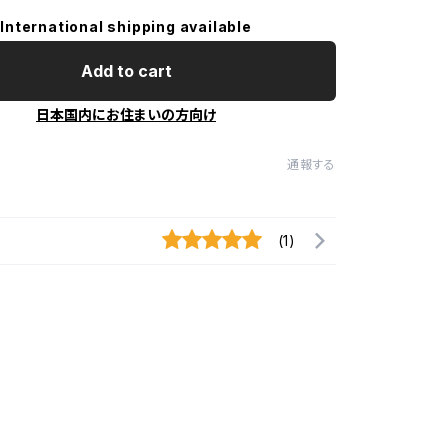
International shipping available
Add to cart
日本国内にお住まいの方向け
通報する
(1)