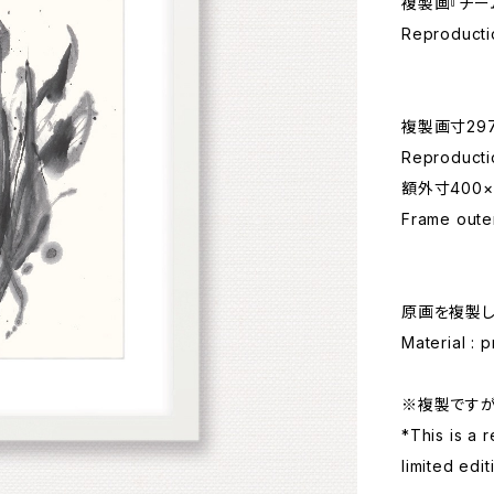
複製画『チー
Reproducti
複製画寸297
Reproducti
額外寸400×
Frame oute
原画を複製
Material : 
※複製ですが
*This is a r
limited edit