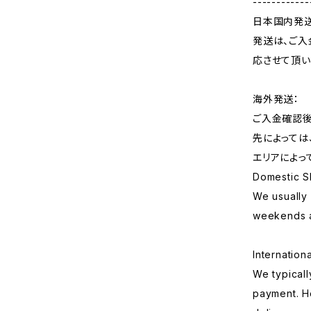
------------
日本国内発送
発送は、ご入
応させて頂い
海外発送：
ご入金確認後
先によっては
エリアによっ
Domestic S
We usually 
weekends a
Internation
We typicall
payment. H