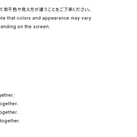
て若干色や見え方が違うことをご了承ください。
te that colors and appearance may vary
pending on the screen.
う
う
gether.
together.
together.
 together.