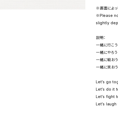
※画面によっ
※Please no
slightly de
説明：
一緒に行こう
一緒にやろう
一緒に戦お
一緒に笑お
Let’s go to
Let’s do it 
Let’s fight 
Let’s laugh