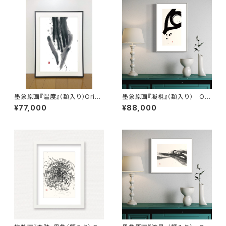
墨象原画『温度』（額入り）Origi
墨象原画『凝視』（額入り） Ori
nal Painting「Temperature」
ginal Painting「Stare」（Fram
¥77,000
¥88,000
（Framed）
ed）