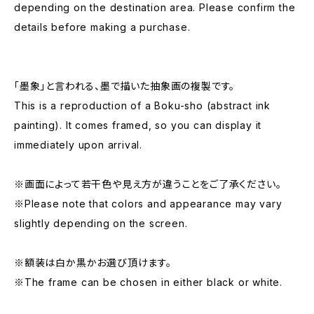
depending on the destination area. Please confirm the
details before making a purchase.
「墨象」と言われる、墨で描いた抽象画の複製です。
This is a reproduction of a Boku-sho (abstract ink
painting). It comes framed, so you can display it
immediately upon arrival.
※画面によって若干色や見え方が違うことをご了承ください。
※Please note that colors and appearance may vary
slightly depending on the screen.
※額装は白か黒かお選び頂けます。
※The frame can be chosen in either black or white.