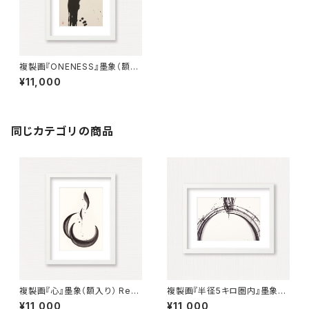
複製画『ONENESS』墨象（額入
り） Reproduction painting
¥11,000
「ONENESS」（Framed）
同じカテゴリの商品
複製画『心』墨象（額入り） Repr
複製画『半径5キロ圏内』墨象
oduction Painting「Heart」
（額入り） Reproduction pain
¥11,000
¥11,000